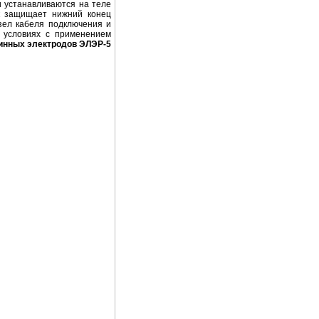
и устанавливаются на теле
к защищает нижний конец
узел кабеля подключения и
х условиях с применением
инных электродов ЭЛЭР-5